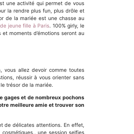
est une activité qui permet de vous
r la rendre plus fun, plus drôle et
sor de la mariée est une chasse au
e jeune fille à Paris
. 100% girly, le
es et moments d’émotions seront au
n, vous allez devoir comme toutes
ions, réussir à vous orienter sans
le trésor de la mariée.
s de gages et de nombreux pochons
votre meilleure amie et trouver son
de délicates attentions. En effet,
 cosmétiques,, une session selfies