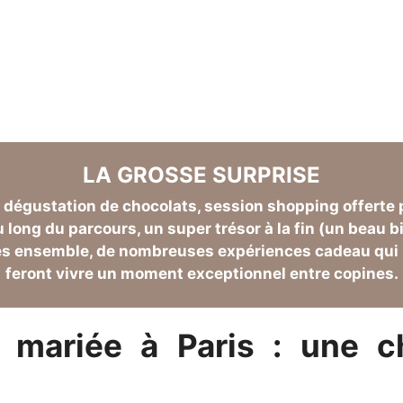
t révolutionnaire est le
t de vie de jeune fille
LA GROSSE SURPRISE
 dégustation de chocolats, session shopping offerte 
long du parcours, un super trésor à la fin (un beau bi
utes ensemble, de nombreuses expériences cadeau qui ra
feront vivre un moment exceptionnel entre copines.
a mariée à Paris : une c