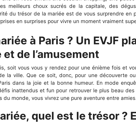
es meilleurs choux sucrés de la capitale, des dégus
arité du trésor de la mariée est de vous surprendre en p
rises en surprises pour vivre un moment vraiment sup
mariée à Paris ? Un EVJF pl
e et de l’amusement
aris, soit vous vous y rendez pour une énième fois et vo
de la ville. Que ce soit, donc, pour une découverte ou
Paris dans la joie et la bonne humeur. En mode enquêt
éfis inattendus et fun pour retrouver le plus beau des
lles du monde, vous vivrez une pure aventure entre amies
riée, quel est le trésor ? E