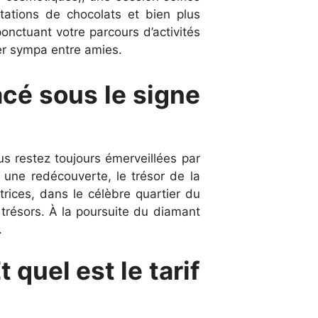
tations de chocolats et bien plus
onctuant votre parcours d’activités
er sympa entre amies.
acé sous le signe
us restez toujours émerveillées par
 une redécouverte, le trésor de la
rices, dans le célèbre quartier du
 trésors. À la poursuite du diamant
.
t quel est le tarif