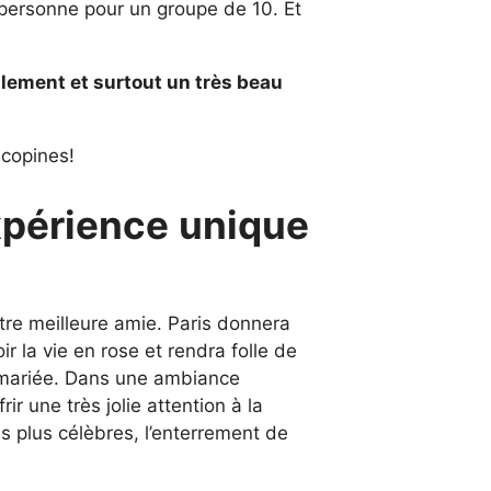
r personne pour un groupe de 10. Et
alement et surtout un très beau
 copines!
expérience unique
otre meilleure amie. Paris donnera
r la vie en rose et rendra folle de
re mariée. Dans une ambiance
ir une très jolie attention à la
es plus célèbres, l’enterrement de