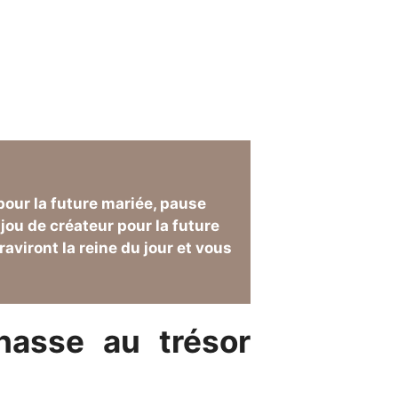
pour la future mariée, pause
jou de créateur pour la future
viront la reine du jour et vous
hasse au trésor