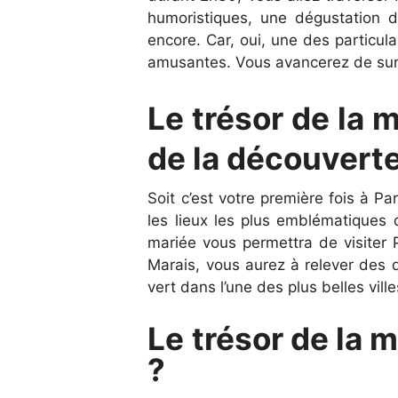
humoristiques, une dégustation d
encore. Car, oui, une des particul
amusantes. Vous avancerez de surp
Le trésor de la 
de la découvert
Soit c’est votre première fois à P
les lieux les plus emblématiques 
mariée vous permettra de visiter 
Marais, vous aurez à relever des d
vert dans l’une des plus belles vi
Le trésor de la ma
?