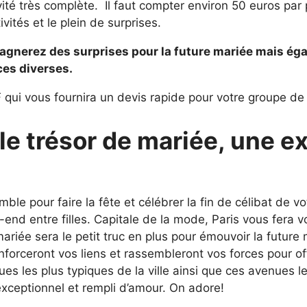
vité très complète. Il faut compter environ 50 euros pa
vités et le plein de surprises.
gagnerez des surprises pour la future mariée mais ég
ces diverses.
qui vous fournira un devis rapide pour votre groupe de
 le trésor de mariée, une 
le pour faire la fête et célébrer la fin de célibat de v
end entre filles. Capitale de la mode, Paris vous fera voi
a mariée sera le petit truc en plus pour émouvoir la futu
nforceront vos liens et rassembleront vos forces pour offr
ues les plus typiques de la ville ainsi que ces avenues l
 exceptionnel et rempli d’amour. On adore!