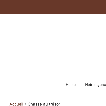
Aller
au
contenu
Home
Notre agenc
Accueil
»
Chasse au trésor