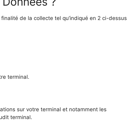
 Données ?
alité de la collecte tel qu’indiqué en 2 ci-dessus
tre terminal.
mations sur votre terminal et notamment les
dit terminal.