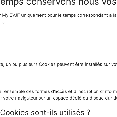
temps conservons nous vos
My EVJF uniquement pour le temps correspondant à la fin
is.
te, un ou plusieurs Cookies peuvent être installés sur vo
e l’ensemble des formes d’accès et d’inscription d’infor
r votre navigateur sur un espace dédié du disque dur du
ookies sont-ils utilisés ?