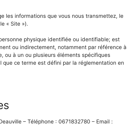
ège les informations que vous nous transmettez, le
e « Site »).
ersonne physique identifiée ou identifiable; est
tement ou indirectement, notamment par référence à
ne, ou à un ou plusieurs éléments spécifiques
l que ce terme est défini par la réglementation en
es
Deauville – Téléphone : 0671832780 – Email :