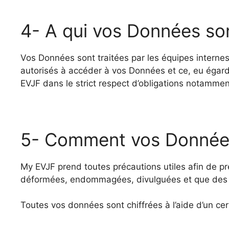
4- A qui vos Données son
Vos Données sont traitées par les équipes internes 
autorisés à accéder à vos Données et ce, eu égard a
EVJF dans le strict respect d’obligations notamment
5- Comment vos Données
My EVJF prend toutes précautions utiles afin de pr
déformées, endommagées, divulguées et que des ti
Toutes vos données sont chiffrées à l’aide d’un cer