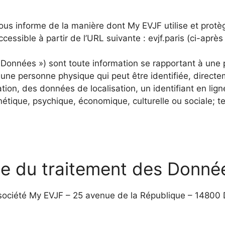
 vous informe de la manière dont My EVJF utilise et prot
cessible à partir de l’URL suivante : evjf.paris (ci-après l
Données ») sont toute information se rapportant à une p
 une personne physique qui peut être identifiée, direc
cation, des données de localisation, un identifiant en lig
étique, psychique, économique, culturelle ou sociale; te
ble du traitement des Donné
société My EVJF – 25 avenue de la République – 14800 