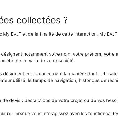
ées collectées ?
 My EVJF et de la finalité de cette interaction, My EVJF
es désignent notamment votre nom, votre prénom, votre 
ciété et site web de votre société.
s désignent celles concernant la manière dont l’Utilisat
igateur utilisé, le temps de navigation, historique de rech
de devis : descriptions de votre projet ou de vos besoi
ociaux : lorsque vous interagissez avec les fonctionnalit