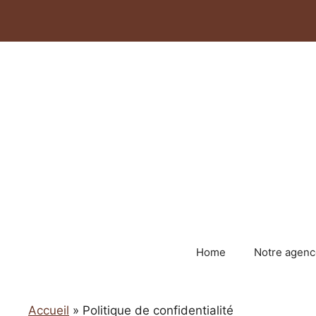
Aller
au
contenu
Home
Notre agenc
Accueil
»
Politique de confidentialité