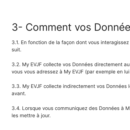
3- Comment vos Données 
3.1. En fonction de la façon dont vous interagisse
suit.
3.2. My EVJF collecte vos Données directement au
vous vous adressez à My EVJF (par exemple en lui 
3.3. My EVJF collecte indirectement vos Données l
avant.
3.4. Lorsque vous communiquez des Données à My E
les mettre à jour.