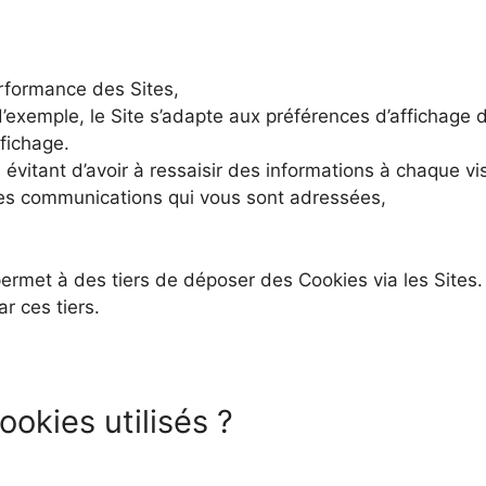
erformance des Sites,
e d’exemple, le Site s’adapte aux préférences d’affichag
ffichage.
évitant d’avoir à ressaisir des informations à chaque visi
des communications qui vous sont adressées,
met à des tiers de déposer des Cookies via les Sites. M
r ces tiers.
ookies utilisés ?