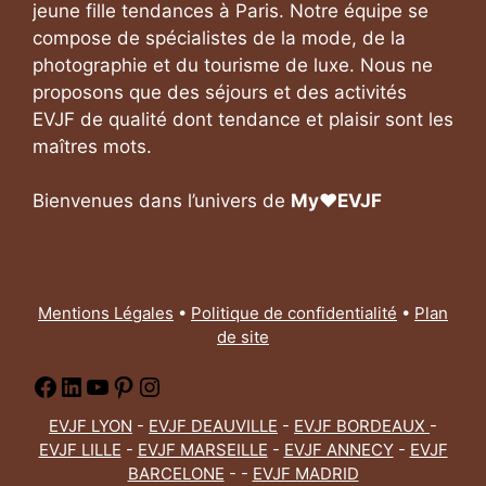
jeune fille tendances à Paris. Notre équipe se
compose de spécialistes de la mode, de la
photographie et du tourisme de luxe. Nous ne
proposons que des séjours et des activités
EVJF de qualité dont tendance et plaisir sont les
maîtres mots.
Bienvenues dans l’univers de
My❤️EVJF
Mentions Légales
•
Politique de confidentialité
•
Plan
de site
Facebook
LinkedIn
YouTube
Pinterest
Instagram
EVJF LYON
-
EVJF DEAUVILLE
-
EVJF BORDEAUX
-
EVJF LILLE
-
EVJF MARSEILLE
-
EVJF ANNECY
-
EVJF
BARCELONE
- -
EVJF MADRID