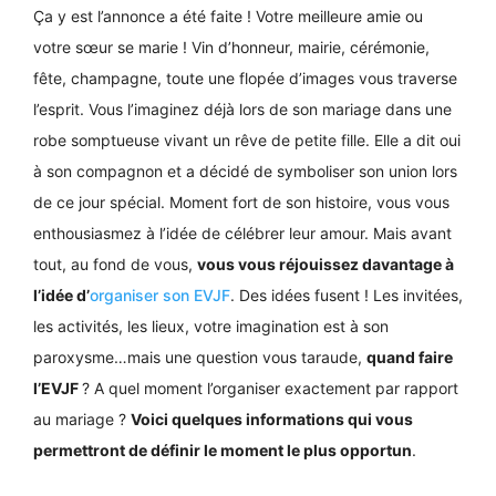
Ça y est l’annonce a été faite ! Votre meilleure amie ou
votre sœur se marie ! Vin d’honneur, mairie, cérémonie,
fête, champagne, toute une flopée d’images vous traverse
l’esprit. Vous l’imaginez déjà lors de son mariage dans une
robe somptueuse vivant un rêve de petite fille. Elle a dit oui
à son compagnon et a décidé de symboliser son union lors
de ce jour spécial. Moment fort de son histoire, vous vous
enthousiasmez à l’idée de célébrer leur amour. Mais avant
tout, au fond de vous,
vous vous réjouissez davantage à
l’idée d’
organiser son EVJF
. Des idées fusent ! Les invitées,
les activités, les lieux, votre imagination est à son
paroxysme…mais une question vous taraude,
quand faire
l’EVJF
? A quel moment l’organiser exactement par rapport
au mariage ?
Voici quelques informations qui vous
permettront de définir le moment le plus opportun
.